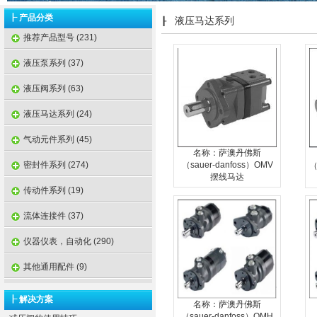
┠ 产品分类
液压马达系列
┠
推荐产品型号 (231)
液压泵系列 (37)
液压阀系列 (63)
液压马达系列 (24)
气动元件系列 (45)
名称：萨澳丹佛斯
密封件系列 (274)
（sauer-danfoss）OMV
（
摆线马达
传动件系列 (19)
流体连接件 (37)
仪器仪表，自动化 (290)
其他通用配件 (9)
┠ 解决方案
名称：萨澳丹佛斯
（sauer-danfoss）OMH