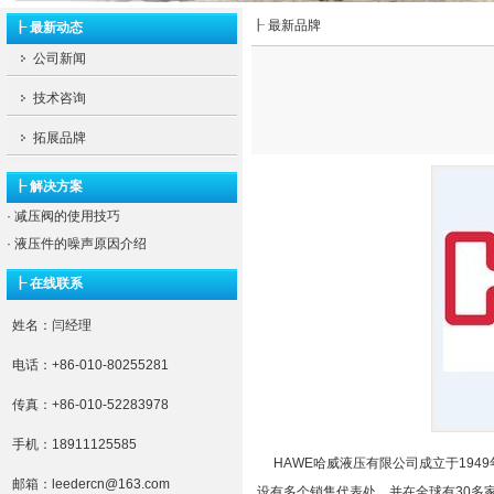
┠ 最新品牌
┠ 最新动态
公司新闻
技术咨询
拓展品牌
┠ 解决方案
·
减压阀的使用技巧
·
液压件的噪声原因介绍
┠ 在线联系
姓名：闫经理
电话：+86-010-80255281
传真：+86-010-52283978
手机：18911125585
HAWE哈威液压有限公司成立于1949
邮箱：leedercn@163.com
设有多个销售代表处，并在全球有30多