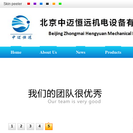
Skin peeler
Home
About Us
News
Products